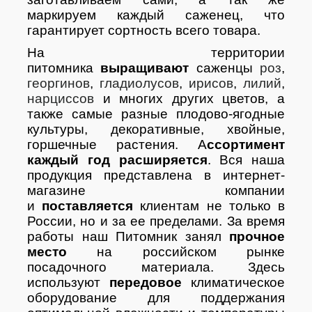
маркируем каждый саженец, что
гарантирует сортность всего товара.
На территории
питомника
выращивают
саженцы
роз
,
георгинов
,
гладиолусов
,
ирисов
,
лилий
,
нарциссов
и многих других цветов, а
также самые разные плодово-ягодные
культуры, декоративные, хвойные,
горшечные растения. А
ссортимент
каждый год расширяется
. Вся наша
продукция представлена в интернет-
магазине компании
и
поставляется
клиентам не только в
России, но и за ее пределами. За время
работы наш Питомник занял
прочное
место
на российском рынке
посадочного материала. Здесь
используют
передовое
климатическое
оборудование для поддержания