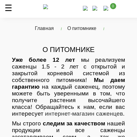
0
Главная
О питомнике
О ПИТОМНИКЕ
Уже более 12 лет
мы реализуем
саженцы 1.5 - 2 лет с открытой и
закрытой корневой системой из
собственного питомника!
Мы даем
гарантию
на каждый саженец, поэтому
можете быть уверенными в том, что
получите растения высочайшего
класса! Обращайтесь к нам, если вас
интересует
интернет-магазин саженцев
.
Мы строго
следим за качеством
нашей
продукции и все саженцы
заготавливаем сами, а так же