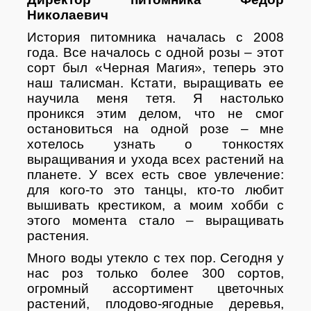
Николаевич
История питомника началась с 2008
года. Все началось с одной розы – этот
сорт был «Черная Магия», теперь это
наш талисман. Кстати, выращивать ее
научила меня тетя. Я настолько
проникся этим делом, что не смог
остановиться на одной розе – мне
хотелось узнать о тонкостях
выращивания и ухода всех растений на
планете. У всех есть свое увлечение:
для кого-то это танцы, кто-то любит
вышивать крестиком, а моим хобби с
этого момента стало – выращивать
растения.
Много воды утекло с тех пор. Сегодня у
нас роз только более 300 сортов,
огромный ассортимент цветочных
растений, плодово-ягодные деревья,