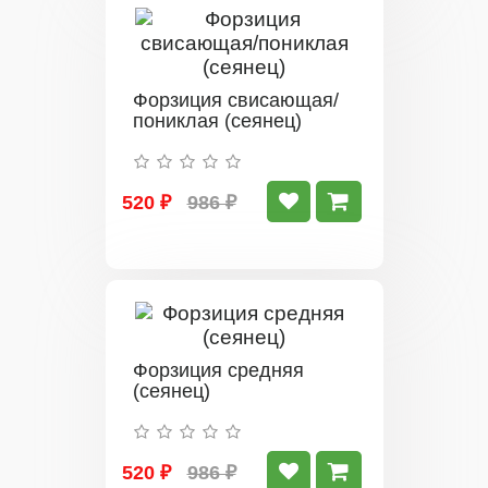
Форзиция свисающая/
пониклая (сеянец)
520 ₽
986 ₽
Форзиция средняя
(сеянец)
520 ₽
986 ₽