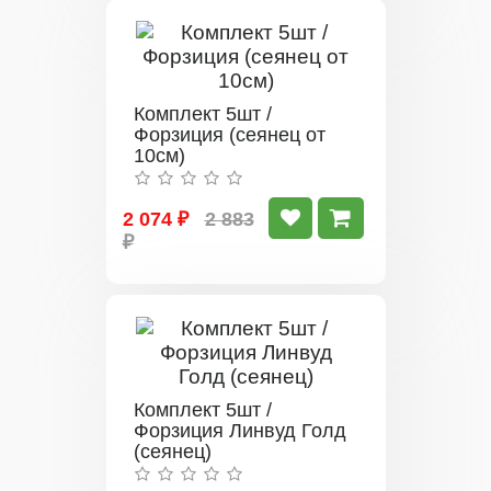
Комплект 5шт /
Форзиция (сеянец от
10см)
2 074 ₽
2 883
₽
Комплект 5шт /
Форзиция Линвуд Голд
(сеянец)