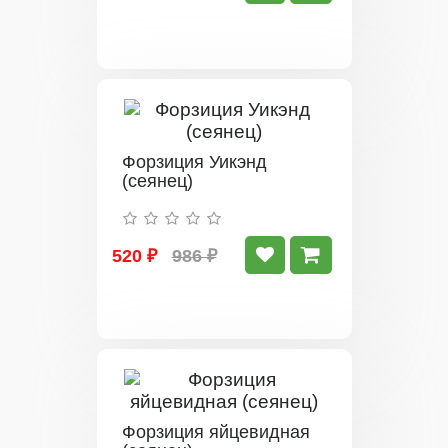
Форзиция Уикэнд
(сеянец)
520 ₽
986 ₽
Форзиция яйцевидная