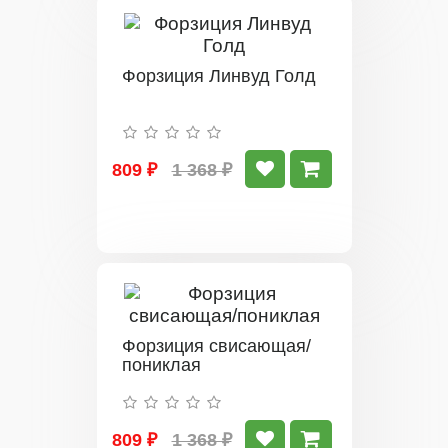
Форзиция Линвуд Голд
809 ₽
1 368 ₽
Форзиция свисающая/
пониклая
809 ₽
1 368 ₽