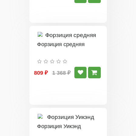
Форзиция средняя
809 ₽
1 368 ₽
Форзиция Уикэнд