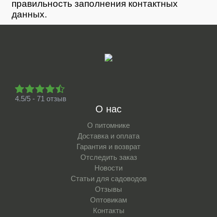
правильность заполнения контактных
данных.
4.5/5 - 71 отзыв
О нас
О питомнике
Доставка и оплата
Гарантия и возврат
Отследить заказ
Новости
Статьи для садоводов
Отзывы
Оптовикам
Контакты