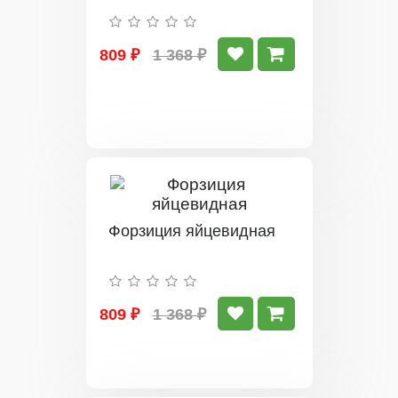
809 ₽
1 368 ₽
Форзиция яйцевидная
809 ₽
1 368 ₽