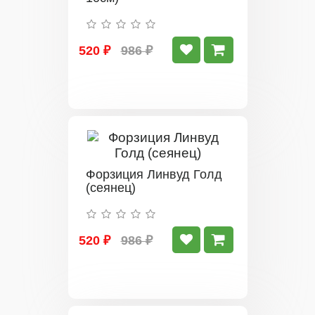
520 ₽
986 ₽
Форзиция Линвуд Голд
(сеянец)
520 ₽
986 ₽