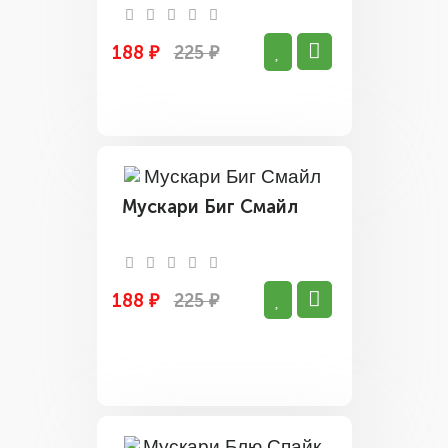
188 ₽
225 ₽
Мускари Биг Смайл
188 ₽
225 ₽