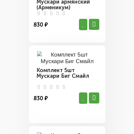
Мускари армянский
(Арменикум)
830 ₽
Комплект 5шт
Мускари Биг Смайл
830 ₽