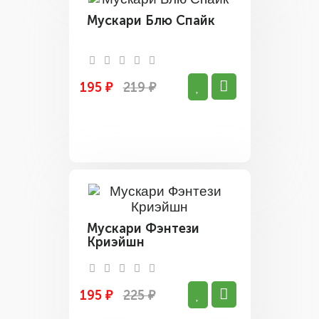
Мускари Блю Спайк
195 ₽
219 ₽
Мускари Фэнтези
Криэйшн
195 ₽
225 ₽