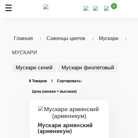
0
Главная
Саженцы цветов
Мускари
МУСКАРИ
Мускари синий
Мускари фиолетовый
8 Товаров I Сортировать:
Мускари армянский
(арменикум)