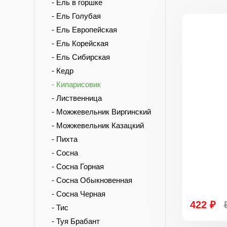
- Ель в горшке
- Ель Голубая
- Ель Европейская
- Ель Корейская
- Ель Сибирская
- Кедр
- Кипарисовик
- Лиственница
- Можжевельник Виргинский
- Можжевельник Казацкий
- Пихта
- Сосна
- Сосна Горная
- Сосна Обыкновенная
- Сосна Черная
422 ₽
- Тис
- Туя Брабант