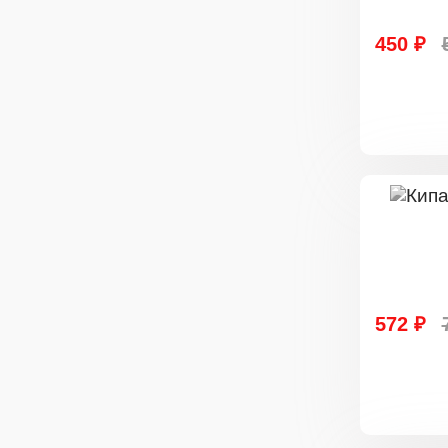
450 ₽
572 ₽