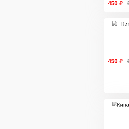
450 ₽
450 ₽