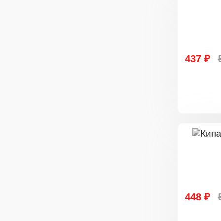
437 ₽
448 ₽