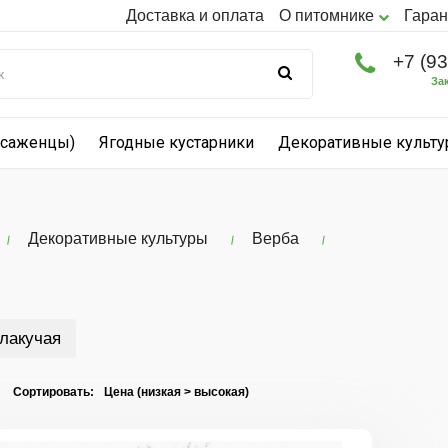
Доставка и оплата
О питомнике
Гаран
+7 (9
За
(саженцы)
Ягодные кустарники
Декоративные культ
Декоративные культуры
Верба
лакучая
I Сортировать: