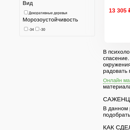
Вид
13 305 
Декоративные деревья
Морозоустойчивость
-34
-30
В психоло
спасение.
окружения
радовать 
Онлайн маг
материала
САЖЕНЦ
В данном 
подобрать
КАК СДЕ