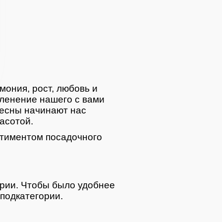
мония, рост, любовь и
ленение нашего с вами
весны начинают нас
асотой.
тиментом посадочного
ории. Чтобы было удобнее
подкатегории.