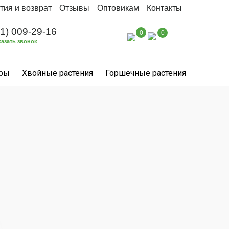
тия и возврат
Отзывы
Оптовикам
Контакты
31) 009-29-16
0
0
казать звонок
уры
Хвойные растения
Горшечные растения