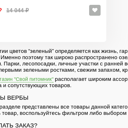
₽
14 044 ₽
гии цветов “зеленый” определяется как жизнь, гар
 Именно поэтому так широко распространено озе
. Парки, лесопосадки, личные участки с ранней 
первыми зелеными ростками, свежим запахом, кр
располагает широким ассор
азин "Свой питомник"
 и сопутствующих товаров.
Ы ВЕРБЫ
разделе представлены все товары данной катег
 товар, воспользуйтесь фильтром либо выбором 
ЛАТЬ ЗАКАЗ?