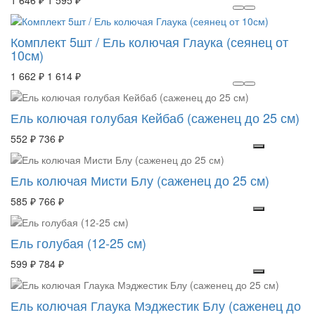
1 646 ₽
1 595 ₽
Комплект 5шт / Ель колючая Глаука (сеянец от
10см)
1 662 ₽
1 614 ₽
Ель колючая голубая Кейбаб (саженец до 25 см)
552 ₽
736 ₽
Ель колючая Мисти Блу (саженец до 25 см)
585 ₽
766 ₽
Ель голубая (12-25 см)
599 ₽
784 ₽
Ель колючая Глаука Мэджестик Блу (саженец до