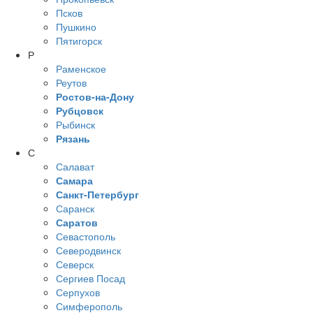
Псков
Пушкино
Пятигорск
Р
Раменское
Реутов
Ростов-на-Дону
Рубцовск
Рыбинск
Рязань
С
Салават
Самара
Санкт-Петербург
Саранск
Саратов
Севастополь
Северодвинск
Северск
Сергиев Посад
Серпухов
Симферополь