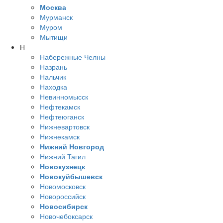
Москва
Мурманск
Муром
Мытищи
Н
Набережные Челны
Назрань
Нальчик
Находка
Невинномысск
Нефтекамск
Нефтеюганск
Нижневартовск
Нижнекамск
Нижний Новгород
Нижний Тагил
Новокузнецк
Новокуйбышевск
Новомосковск
Новороссийск
Новосибирск
Новочебоксарск