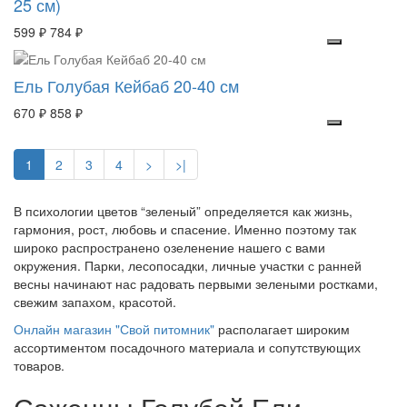
25 см)
599 ₽
784 ₽
Ель Голубая Кейбаб 20-40 см
670 ₽
858 ₽
1
2
3
4
>
>|
В психологии цветов “зеленый” определяется как жизнь,
гармония, рост, любовь и спасение. Именно поэтому так
широко распространено озеленение нашего с вами
окружения. Парки, лесопосадки, личные участки с ранней
весны начинают нас радовать первыми зелеными ростками,
свежим запахом, красотой.
Онлайн магазин "Свой питомник"
располагает широким
ассортиментом посадочного материала и сопутствующих
товаров.