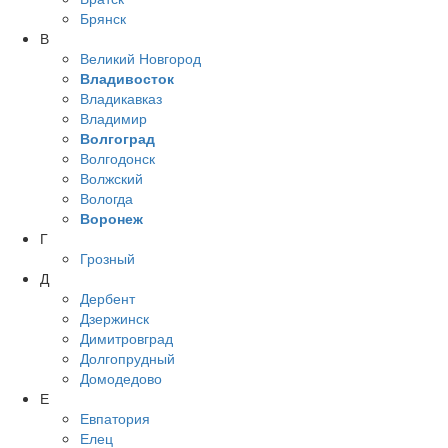
Брянск
В
Великий Новгород
Владивосток
Владикавказ
Владимир
Волгоград
Волгодонск
Волжский
Вологда
Воронеж
Г
Грозный
Д
Дербент
Дзержинск
Димитровград
Долгопрудный
Домодедово
Е
Евпатория
Елец