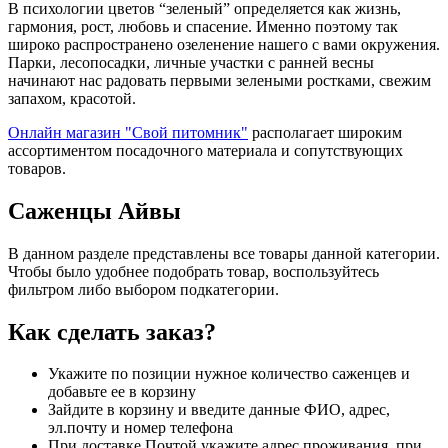
В психологии цветов “зеленый” определяется как жизнь,
гармония, рост, любовь и спасение. Именно поэтому так
широко распространено озеленение нашего с вами окружения.
Парки, лесопосадки, личные участки с ранней весны
начинают нас радовать первыми зелеными ростками, свежим
запахом, красотой.
Онлайн магазин "Свой питомник"
располагает широким
ассортиментом посадочного материала и сопутствующих
товаров.
Саженцы Айвы
В данном разделе представлены все товары данной категории.
Чтобы было удобнее подобрать товар, воспользуйтесь
фильтром либо выбором подкатегории.
Как сделать заказ?
Укажите по позиции нужное количество саженцев и
добавьте ее в корзину
Зайдите в корзину и введите данные ФИО, адрес,
эл.почту и номер телефона
При доставке Почтой укажите адрес проживания, при