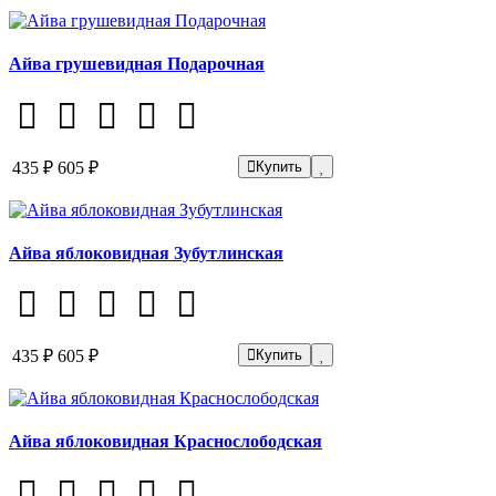
Айва грушевидная Подарочная
435 ₽
605 ₽
Купить
Айва яблоковидная Зубутлинская
435 ₽
605 ₽
Купить
Айва яблоковидная Краснослободская