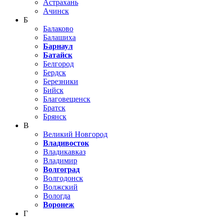
Астрахань
Ачинск
Б
Балаково
Балашиха
Барнаул
Батайск
Белгород
Бердск
Березники
Бийск
Благовещенск
Братск
Брянск
В
Великий Новгород
Владивосток
Владикавказ
Владимир
Волгоград
Волгодонск
Волжский
Вологда
Воронеж
Г