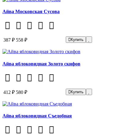
Айва Московская Сусова
387 ₽
558 ₽
Купить
Айва яблоковидная Золото скифов
412 ₽
580 ₽
Купить
Айва яблоковидная Съедобная