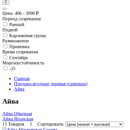
Цена
406
-
3090
₽
Период созревания
Ранний
Подвой
Карликовая груша
Размножение
Прививка
Время созревания
Сентябрь
Морозоустойчивость
-35
Главная
Плодово-ягодные деревья (саженцы)
Айва
Айва
Айва Обычная
Айва Японская
15 Товаров I Сортировать: