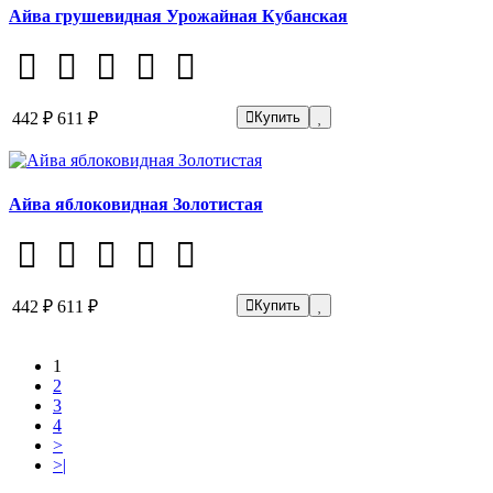
Айва грушевидная Урожайная Кубанская
442 ₽
611 ₽
Купить
Айва яблоковидная Золотистая
442 ₽
611 ₽
Купить
1
2
3
4
>
>|