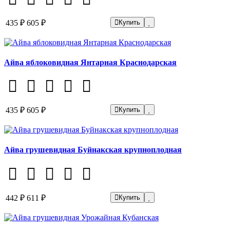
435 ₽
605 ₽
Купить
Айва яблоковидная Янтарная Краснодарская
435 ₽
605 ₽
Купить
Айва грушевидная Буйнакская крупноплодная
442 ₽
611 ₽
Купить