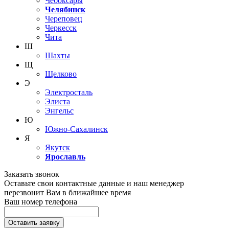
Чебоксары
Челябинск
Череповец
Черкесск
Чита
Ш
Шахты
Щ
Щелково
Э
Электросталь
Элиста
Энгельс
Ю
Южно-Сахалинск
Я
Якутск
Ярославль
Заказать звонок
Оставьте свои контактные данные и наш менеджер
перезвонит Вам в ближайшее время
Ваш номер телефона