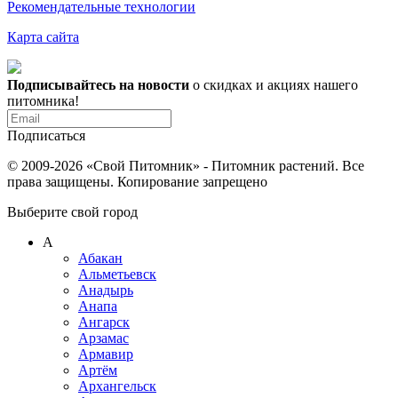
Рекомендательные технологии
Карта сайта
Подписывайтесь на новости
о скидках и акциях нашего
питомника!
Подписаться
© 2009-2026 «Свой Питомник» - Питомник растений. Все
права защищены. Копирование запрещено
Выберите свой город
А
Абакан
Альметьевск
Анадырь
Анапа
Ангарск
Арзамас
Армавир
Артём
Архангельск