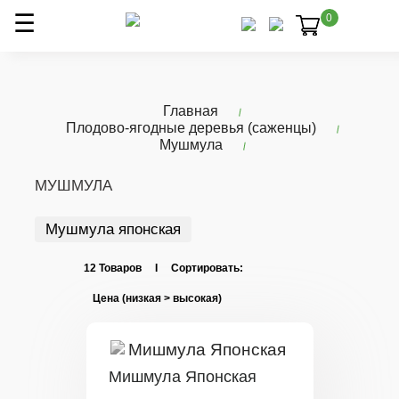
0
Главная
Плодово-ягодные деревья (саженцы)
Мушмула
МУШМУЛА
Мушмула японская
12 Товаров I Сортировать:
Мишмула Японская