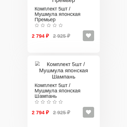
Комплект 5шт /
Мушмула японская
Премьер
2 794 ₽
2 925 ₽
Комплект 5шт /
Мушмула японская
Шампань
2 794 ₽
2 925 ₽