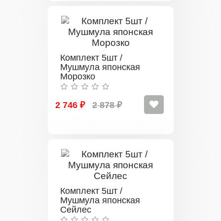
Комплект 5шт /
Мушмула японская
Морозко
2 746 ₽
2 878 ₽
Комплект 5шт /
Мушмула японская
Сейлес