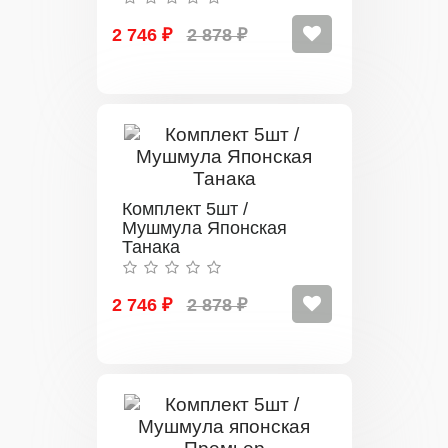
2 746 ₽
2 878 ₽
Комплект 5шт /
Мушмула Японская
Танака
2 746 ₽
2 878 ₽