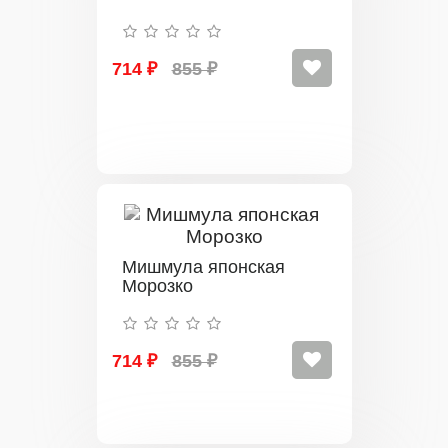
714 ₽
855 ₽
Мишмула японская
Морозко
714 ₽
855 ₽