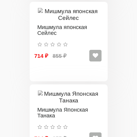
Мишмула японская
Сейлес
714 ₽
855 ₽
Мишмула Японская
Танака