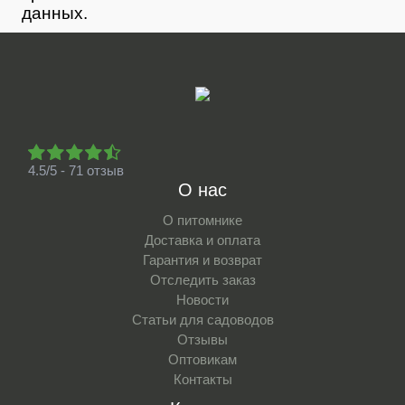
данных.
4.5/5 - 71 отзыв
О нас
О питомнике
Доставка и оплата
Гарантия и возврат
Отследить заказ
Новости
Статьи для садоводов
Отзывы
Оптовикам
Контакты