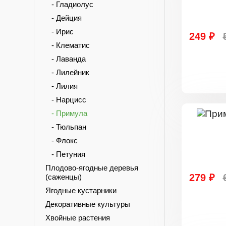
- Гладиолус
- Дейция
- Ирис
249 ₽
- Клематис
- Лаванда
- Лилейник
- Лилия
- Нарцисс
- Примула
- Тюльпан
- Флокс
- Петуния
Плодово-ягодные деревья
279 ₽
(саженцы)
Ягодные кустарники
Декоративные культуры
Хвойные растения