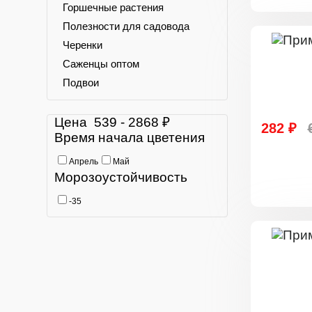
Горшечные растения
Полезности для садовода
Черенки
Саженцы оптом
Подвои
Цена
539
-
2868
₽
282 ₽
Время начала цветения
Апрель
Май
Морозоустойчивость
-35