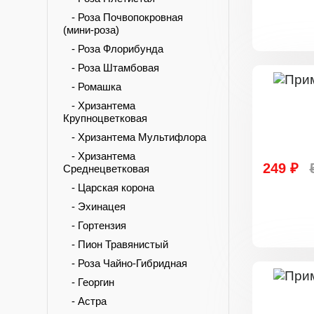
- Роза Почвопокровная
(мини-роза)
- Роза Флорибунда
- Роза Штамбовая
- Ромашка
- Хризантема
Крупноцветковая
- Хризантема Мультифлора
- Хризантема
249 ₽
Среднецветковая
- Царская корона
- Эхинацея
- Гортензия
- Пион Травянистый
- Роза Чайно-Гибридная
- Георгин
- Астра