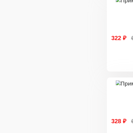
322 ₽
328 ₽