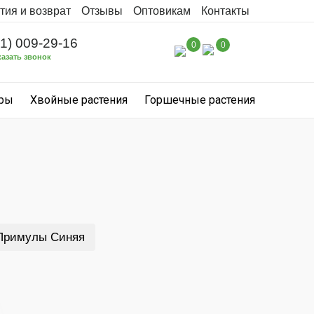
тия и возврат
Отзывы
Оптовикам
Контакты
31) 009-29-16
0
0
казать звонок
уры
Хвойные растения
Горшечные растения
Примулы Синяя