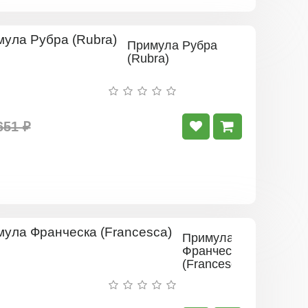
Примула Рубра
(Rubra)
651 ₽
Примула
Франческа
(Francesca)