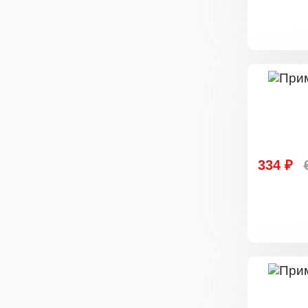
334 ₽