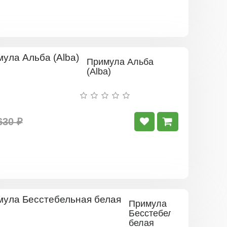
Примула Альба
(Alba)
630 ₽
Примула
Бесстебельная
белая