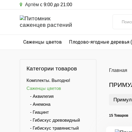
Артём
с 9:00 до 21:00
Саженцы цветов
Плодово-ягодные деревья 
Категории товаров
Главная
Комплекты. Выгодно!
ПРИМУ
Саженцы цветов
- Аквилегия
Примул
- Анемона
- Гиацинт
15 Товаров
- Гибискус древовидный
- Гибискус травянистый