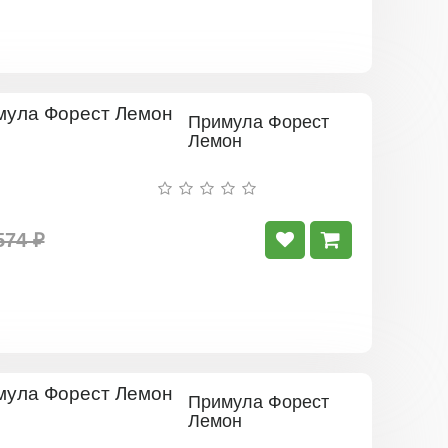
Примула Форест
Лемон
574 ₽
Примула Форест
Лемон