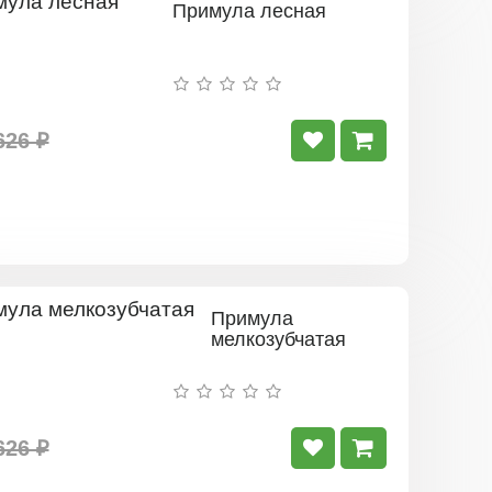
Примула лесная
626 ₽
Примула
мелкозубчатая
626 ₽