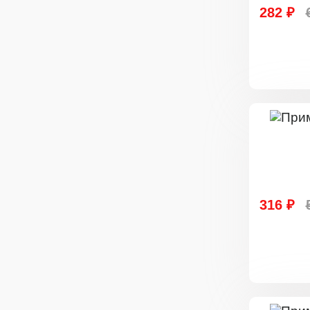
282 ₽
316 ₽